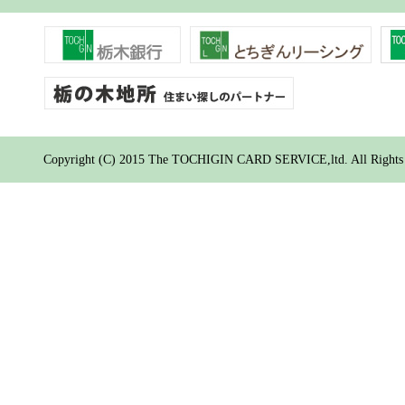
Copyright (C) 2015 The TOCHIGIN CARD SERVICE,ltd. All Rights 