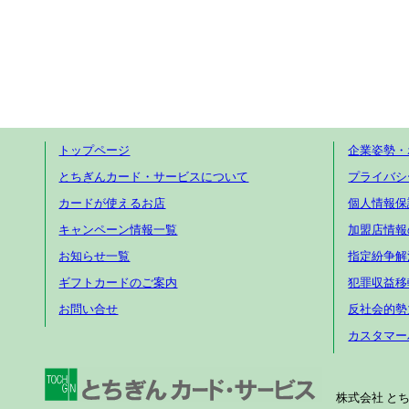
トップページ
企業姿勢・
とちぎんカード・サービスについて
プライバシ
カードが使えるお店
個人情報保
キャンペーン情報一覧
加盟店情報
お知らせ一覧
指定紛争解
ギフトカードのご案内
犯罪収益移
お問い合せ
反社会的勢
カスタマー
株式会社 とちぎん