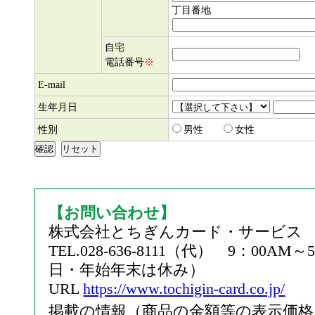
丁目番地
自宅
電話番号
※
E-mail
生年月日
性別
男性
女性
確認
リセット
【お問い合わせ】
株式会社とちぎんカード・サービス
TEL.028-636-8111（代） 9：00A
日・年始年末は休み）
URL
https://www.tochigin-card.co.jp/
掲載の情報（商品の金額等の表示価格も