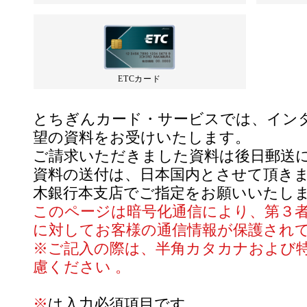
ETCカード
とちぎんカード・サービスでは、イン
望の資料をお受けいたします。
ご請求いただきました資料は後日郵送
資料の送付は、日本国内とさせて頂き
木銀行本支店でご指定をお願いいたし
このページは暗号化通信により、第３
に対してお客様の通信情報が保護され
※ご記入の際は、半角カタカナおよび
慮ください 。
※
は入力必須項目です。