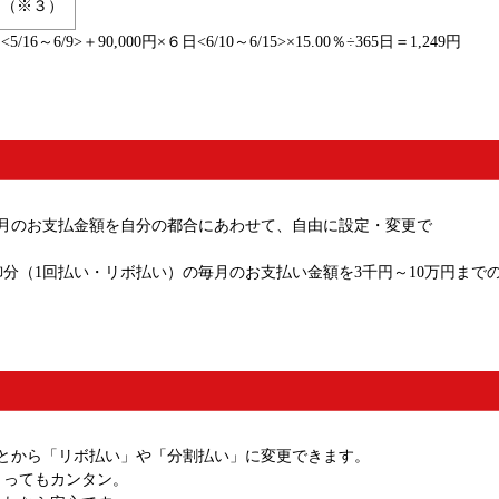
9円（※３）
～6/9>＋90,000円×６日<6/10～6/15>×15.00％÷365日＝1,249円
毎月のお支払金額を自分の都合にあわせて、自由に設定・変更で
分（1回払い・リボ払い）の毎月のお支払い金額を3千円～10万円まで
とから「リボ払い」や「分割払い」に変更できます。
とってもカンタン。