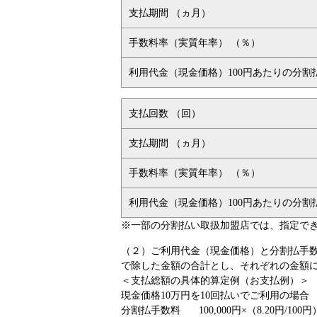
支払期間 （ヵ月）
手数料率（実質年率） （％）
利用代金（現金価格）100円あたりの分割
支払回数 （回）
支払期間 （ヵ月）
手数料率（実質年率） （％）
利用代金（現金価格）100円あたりの分割
※一部の分割払い取扱加盟店では、指定で
（２）ご利用代金（現金価格）と分割払手数
で除した金額の合計とし、それぞれの金額
＜支払総額の具体的算定例（お支払例）＞
現金価格10万円を10回払いでご利用の場合
分割払手数料
100,000円×（8.20円/100円