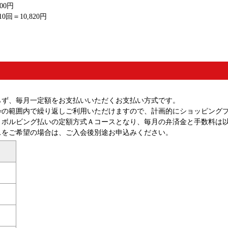
200円
10回＝10,820円
らず、毎月一定額をお支払いいただくお支払い方式です。
枠の範囲内で繰り返しご利用いただけますので、計画的にショッピング
リボルビング払いの定額方式Ａコースとなり、毎月の弁済金と手数料は
スをご希望の場合は、ご入会後別途お申込みください。