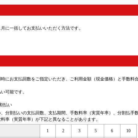
ス月に一括してお支払いいただく方法です。
用時にお支払回数をご指定いただき、ご利用金額（現金価格）と手数料
払い可能です。
割払い
い、分割払いの支払回数、支払期間、手数料率（実質年率）、分割払手
数料率（実質年率）が下記と異なることがあります。
1
2
3
5
6
10