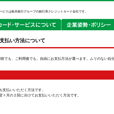
ービスは栃木銀行グループの銀行系クレジットカード会社です。
支払い方法について
用前でも、ご利用後でも。自由にお支払方法が選べます。ムリのない自
お支払いいただく方法です。
翌々月の２回に分けてお支払いいただく方法です。