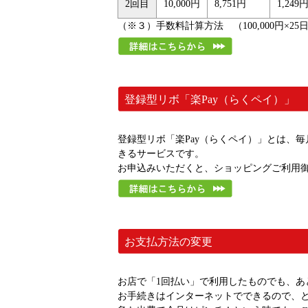
2回目
10,000円
8,751円
1,24
（※３）手数料計算方法 （100,000円×25日<5/16
登録型リボ「楽Pay（らくペイ）」
登録型リボ「楽Pay（らくペイ）」とは、
きるサービスです。
お申込みいただくと、ショッピングご利用御
お支払方法の変更
お店で「1回払い」で利用したものでも、あ
お手続きはインターネットでできるので、