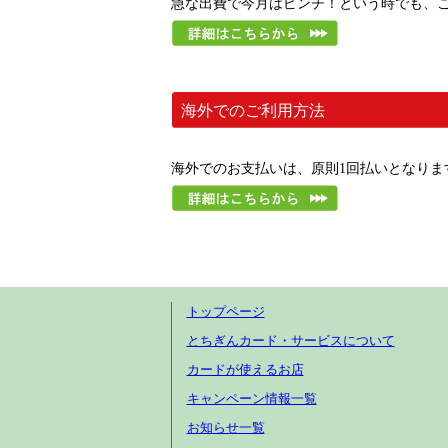
急な出費で今月はピンチ！という時でも、
海外でのご利用方法
海外でのお支払いは、原則1回払いとなり
トップページ
とちぎんカード・サービスについて
カードが使えるお店
キャンペーン情報一覧
お知らせ一覧