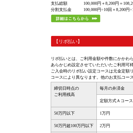
支払総額
100,000円＋8,200円＝108,
分割支払金
100,000円÷10回＋8,200円÷
【リボ払い】
リボ払いとは、ご利用金額や件数にかかわ
あらかじめ設定させていただいたご利用可
ご入会時のリボ払い設定コースは元金定額
コースにより異なります。他のお支払コー
締切日時点の
毎月の弁済金
ご利用残高
定額方式Ａコース
50万円以下
1万円
50万円超100万円以下
2万円