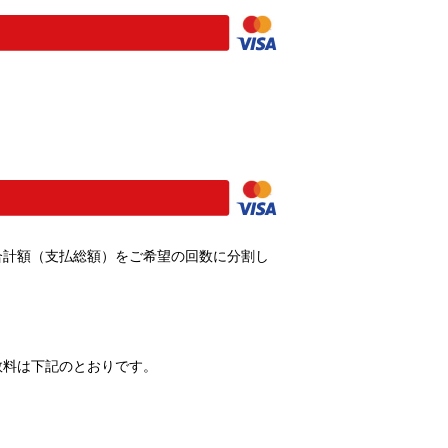
合計額（支払総額）をご希望の回数に分割し
数料は下記のとおりです。