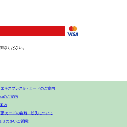
確認ください。
・エキスプレス®・カードのご案内
/Visaのご案内
ご案内
更 カードの盗難・紛失について
合せの多いご質問）